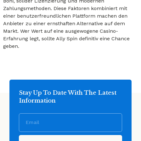
Boni, solider Lizenzierung und modernen
Zahlungsmethoden. Diese Faktoren kombiniert mit
einer benutzerfreundlichen Plattform machen den
Anbieter zu einer ernsthaften Alternative auf dem
Markt. Wer Wert auf eine ausgewogene Casino-
Erfahrung legt, sollte Ally Spin definitiv eine Chance
geben.
Stay Up To Date With The Latest
Information