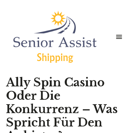
ABOUT US
CONTACT US
Ally Spin Casino
Oder Die
Konkurrenz – Was
Spricht Für Den