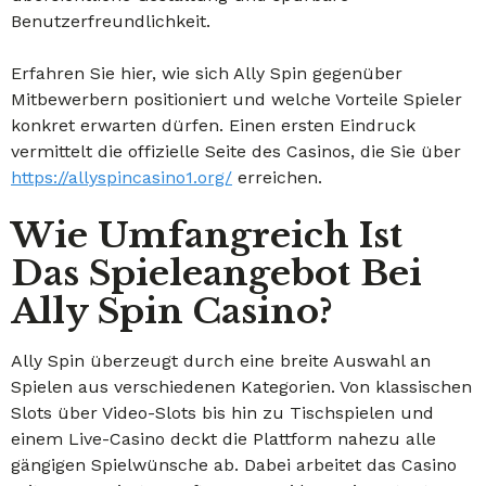
Benutzerfreundlichkeit.
Erfahren Sie hier, wie sich Ally Spin gegenüber
Mitbewerbern positioniert und welche Vorteile Spieler
konkret erwarten dürfen. Einen ersten Eindruck
vermittelt die offizielle Seite des Casinos, die Sie über
https://allyspincasino1.org/
erreichen.
Wie Umfangreich Ist
Das Spieleangebot Bei
Ally Spin Casino?
Ally Spin überzeugt durch eine breite Auswahl an
Spielen aus verschiedenen Kategorien. Von klassischen
Slots über Video-Slots bis hin zu Tischspielen und
einem Live-Casino deckt die Plattform nahezu alle
gängigen Spielwünsche ab. Dabei arbeitet das Casino