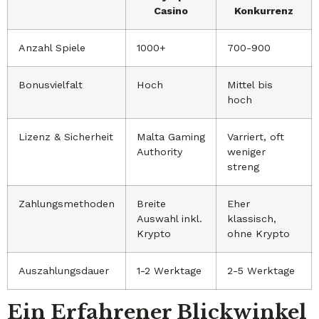
Casino
Konkurrenz
Anzahl Spiele
1000+
700-900
Bonusvielfalt
Hoch
Mittel bis
hoch
Lizenz & Sicherheit
Malta Gaming
Varriert, oft
Authority
weniger
streng
Zahlungsmethoden
Breite
Eher
Auswahl inkl.
klassisch,
Krypto
ohne Krypto
Auszahlungsdauer
1-2 Werktage
2-5 Werktage
Ein Erfahrener Blickwinkel