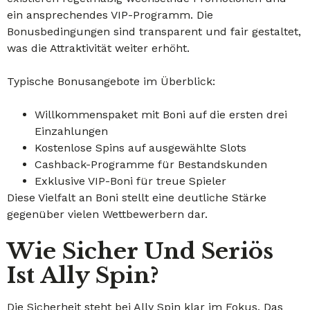
ein ansprechendes VIP-Programm. Die
Bonusbedingungen sind transparent und fair gestaltet,
was die Attraktivität weiter erhöht.
Typische Bonusangebote im Überblick:
Willkommenspaket mit Boni auf die ersten drei
Einzahlungen
Kostenlose Spins auf ausgewählte Slots
Cashback-Programme für Bestandskunden
Exklusive VIP-Boni für treue Spieler
Diese Vielfalt an Boni stellt eine deutliche Stärke
gegenüber vielen Wettbewerbern dar.
Wie Sicher Und Seriös
Ist Ally Spin?
Die Sicherheit steht bei Ally Spin klar im Fokus. Das