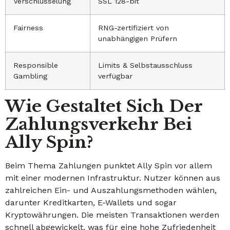
Verschlüsselung
SSL 128-bit
Fairness
RNG-zertifiziert von
unabhängigen Prüfern
Responsible
Limits & Selbstausschluss
Gambling
verfügbar
Wie Gestaltet Sich Der
Zahlungsverkehr Bei
Ally Spin?
Beim Thema Zahlungen punktet Ally Spin vor allem
mit einer modernen Infrastruktur. Nutzer können aus
zahlreichen Ein- und Auszahlungsmethoden wählen,
darunter Kreditkarten, E-Wallets und sogar
Kryptowährungen. Die meisten Transaktionen werden
schnell abgewickelt, was für eine hohe Zufriedenheit