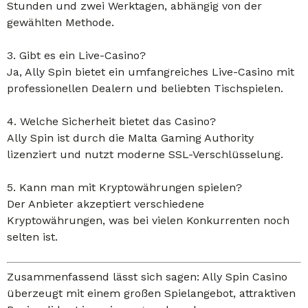
Stunden und zwei Werktagen, abhängig von der
gewählten Methode.
3. Gibt es ein Live-Casino?
Ja, Ally Spin bietet ein umfangreiches Live-Casino mit
professionellen Dealern und beliebten Tischspielen.
4. Welche Sicherheit bietet das Casino?
Ally Spin ist durch die Malta Gaming Authority
lizenziert und nutzt moderne SSL-Verschlüsselung.
5. Kann man mit Kryptowährungen spielen?
Der Anbieter akzeptiert verschiedene
Kryptowährungen, was bei vielen Konkurrenten noch
selten ist.
Zusammenfassend lässt sich sagen: Ally Spin Casino
überzeugt mit einem großen Spielangebot, attraktiven