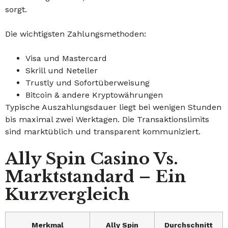
sorgt.
Die wichtigsten Zahlungsmethoden:
Visa und Mastercard
Skrill und Neteller
Trustly und Sofortüberweisung
Bitcoin & andere Kryptowährungen
Typische Auszahlungsdauer liegt bei wenigen Stunden
bis maximal zwei Werktagen. Die Transaktionslimits
sind marktüblich und transparent kommuniziert.
Ally Spin Casino Vs.
Marktstandard – Ein
Kurzvergleich
Merkmal
Ally Spin
Durchschnitt