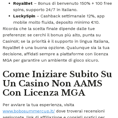
RoyalBet
– Bonus di benvenuto 150% + 100 free
spins, supporto 24/7 in italiano.
LuckySpin
– Cashback settimanale 12%, app
mobile molto fluida, deposito minimo €10.
Ricorda che la scelta finale dipende dalle tue
preferenze: se cerchi il bonus più alto, punta su
CasinoX; se la priorità è il supporto in lingua italiana,
RoyalBet è una buona opzione. Qualunque sia la tua
decisione, affidati sempre a piattaforme con licenza
MGA per garantire un ambiente di gioco sicuro.
Come Iniziare Subito Su
Un Casino Non AAMS
Con Licenza MGA
Per avviare la tua esperienza, visita
www.bobosummercup.it/
dove troverai recensioni
aggiornate, link di affiliazione e consigli pratici per