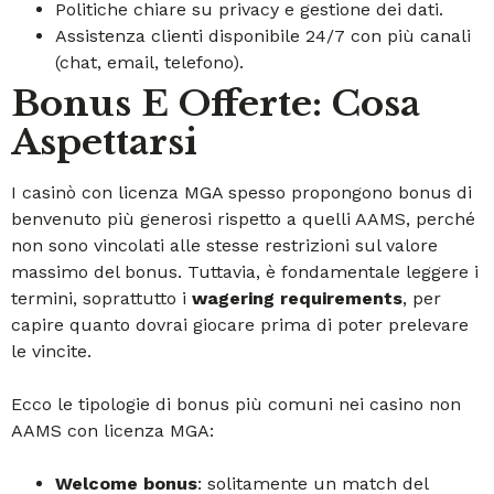
Politiche chiare su privacy e gestione dei dati.
Assistenza clienti disponibile 24/7 con più canali
(chat, email, telefono).
Bonus E Offerte: Cosa
Aspettarsi
I casinò con licenza MGA spesso propongono bonus di
benvenuto più generosi rispetto a quelli AAMS, perché
non sono vincolati alle stesse restrizioni sul valore
massimo del bonus. Tuttavia, è fondamentale leggere i
termini, soprattutto i
wagering requirements
, per
capire quanto dovrai giocare prima di poter prelevare
le vincite.
Ecco le tipologie di bonus più comuni nei casino non
AAMS con licenza MGA:
Welcome bonus
: solitamente un match del