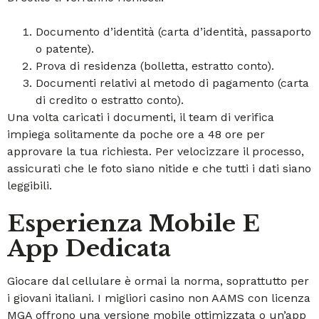
Documento d’identità (carta d’identità, passaporto
o patente).
Prova di residenza (bolletta, estratto conto).
Documenti relativi al metodo di pagamento (carta
di credito o estratto conto).
Una volta caricati i documenti, il team di verifica
impiega solitamente da poche ore a 48 ore per
approvare la tua richiesta. Per velocizzare il processo,
assicurati che le foto siano nitide e che tutti i dati siano
leggibili.
Esperienza Mobile E
App Dedicata
Giocare dal cellulare è ormai la norma, soprattutto per
i giovani italiani. I migliori casino non AAMS con licenza
MGA offrono una versione mobile ottimizzata o un’app