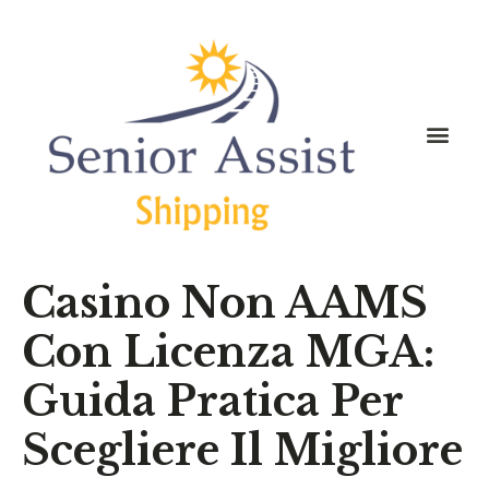
ABOUT US
CONTACT US
Casino Non AAMS
Con Licenza MGA:
Guida Pratica Per
Scegliere Il Migliore