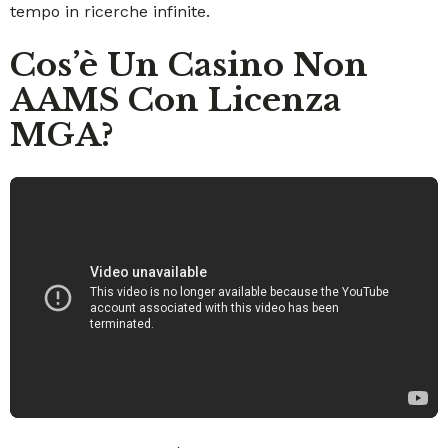
tempo in ricerche infinite.
Cos’è Un Casino Non
AAMS Con Licenza
MGA?