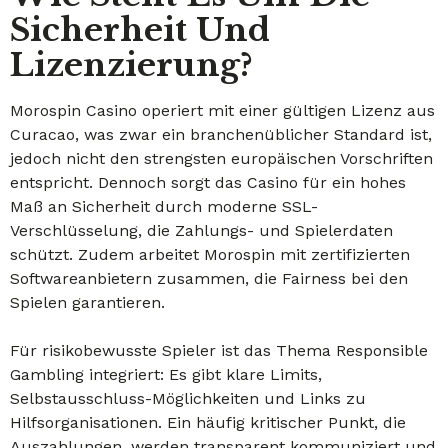
Sicherheit Und
Lizenzierung?
Morospin Casino operiert mit einer gültigen Lizenz aus
Curacao, was zwar ein branchenüblicher Standard ist,
jedoch nicht den strengsten europäischen Vorschriften
entspricht. Dennoch sorgt das Casino für ein hohes
Maß an Sicherheit durch moderne SSL-
Verschlüsselung, die Zahlungs- und Spielerdaten
schützt. Zudem arbeitet Morospin mit zertifizierten
Softwareanbietern zusammen, die Fairness bei den
Spielen garantieren.
Für risikobewusste Spieler ist das Thema Responsible
Gambling integriert: Es gibt klare Limits,
Selbstausschluss-Möglichkeiten und Links zu
Hilfsorganisationen. Ein häufig kritischer Punkt, die
Auszahlungen, werden transparent kommuniziert und