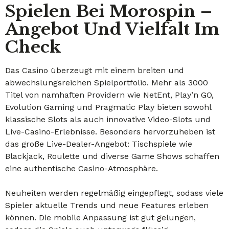
Spielen Bei Morospin –
Angebot Und Vielfalt Im
Check
Das Casino überzeugt mit einem breiten und
abwechslungsreichen Spielportfolio. Mehr als 3000
Titel von namhaften Providern wie NetEnt, Play’n GO,
Evolution Gaming und Pragmatic Play bieten sowohl
klassische Slots als auch innovative Video-Slots und
Live-Casino-Erlebnisse. Besonders hervorzuheben ist
das große Live-Dealer-Angebot: Tischspiele wie
Blackjack, Roulette und diverse Game Shows schaffen
eine authentische Casino-Atmosphäre.
Neuheiten werden regelmäßig eingepflegt, sodass viele
Spieler aktuelle Trends und neue Features erleben
können. Die mobile Anpassung ist gut gelungen,