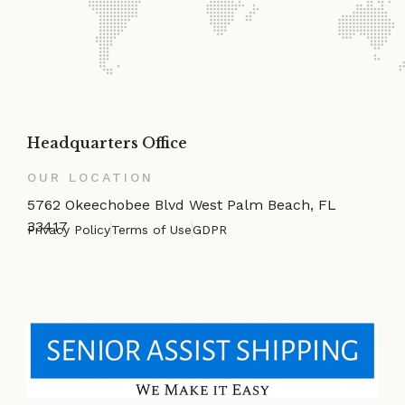
Headquarters Office
OUR LOCATION
5762 Okeechobee Blvd West Palm Beach, FL
33417
Privacy Policy
Terms of Use
GDPR