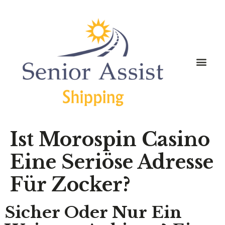
ABOUT US
CONTACT US
Ist Morospin Casino
Eine Seriöse Adresse
Für Zocker?
Sicher Oder Nur Ein