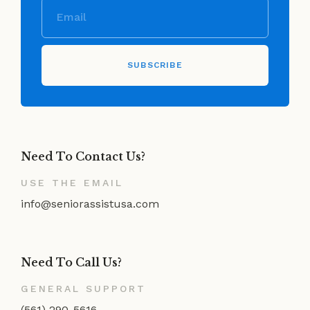
SUBSCRIBE
Need To Contact Us?
USE THE EMAIL
info@seniorassistusa.com
Need To Call Us?
GENERAL SUPPORT
(561) 290-5616