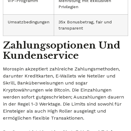
VIP-Programm
Mehrstufig mit exklusiven
Privilegien
Umsatzbedingungen
35x Bonusbetrag, fair und
transparent
Zahlungsoptionen Und
Kundenservice
Morospin akzeptiert zahlreiche Zahlungsmethoden,
darunter Kreditkarten, E-Wallets wie Neteller und
Skrill, Banküberweisungen und sogar
Kryptowährungen wie Bitcoin. Die Einzahlungen
werden sofort gutgeschrieben; Auszahlungen dauern
in der Regel 1-3 Werktage. Die Limits sind sowohl für
Einsteiger als auch High Roller ausgelegt und
ermöglichen flexible Transaktionen.