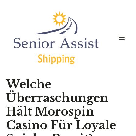
ABOUT US
CONTACT US
Welche
Überraschungen
Hält Morospin
Casino Für Loyale