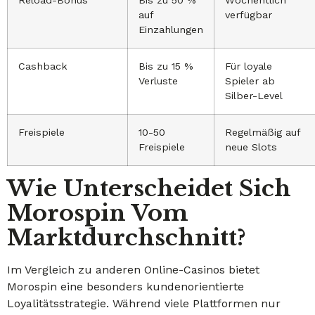
auf
verfügbar
Einzahlungen
Cashback
Bis zu 15 %
Für loyale
Verluste
Spieler ab
Silber-Level
Freispiele
10-50
Regelmäßig auf
Freispiele
neue Slots
Wie Unterscheidet Sich
Morospin Vom
Marktdurchschnitt?
Im Vergleich zu anderen Online-Casinos bietet
Morospin eine besonders kundenorientierte
Loyalitätsstrategie. Während viele Plattformen nur