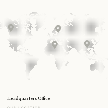
Headquarters Office
OUR LOCATION