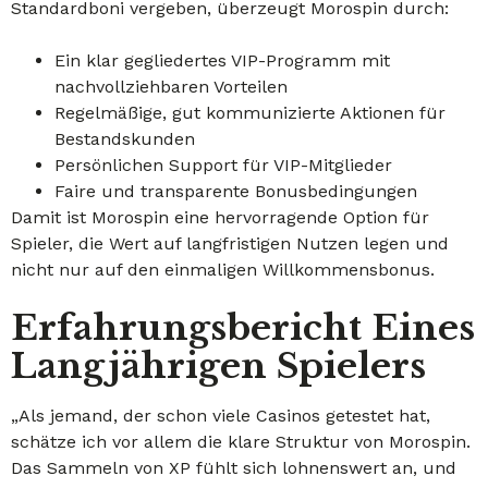
Standardboni vergeben, überzeugt Morospin durch:
Ein klar gegliedertes VIP-Programm mit
nachvollziehbaren Vorteilen
Regelmäßige, gut kommunizierte Aktionen für
Bestandskunden
Persönlichen Support für VIP-Mitglieder
Faire und transparente Bonusbedingungen
Damit ist Morospin eine hervorragende Option für
Spieler, die Wert auf langfristigen Nutzen legen und
nicht nur auf den einmaligen Willkommensbonus.
Erfahrungsbericht Eines
Langjährigen Spielers
„Als jemand, der schon viele Casinos getestet hat,
schätze ich vor allem die klare Struktur von Morospin.
Das Sammeln von XP fühlt sich lohnenswert an, und