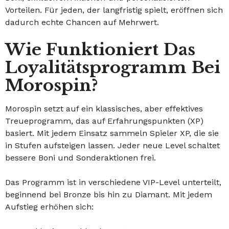
Vorteilen. Für jeden, der langfristig spielt, eröffnen sich
dadurch echte Chancen auf Mehrwert.
Wie Funktioniert Das
Loyalitätsprogramm Bei
Morospin?
Morospin setzt auf ein klassisches, aber effektives
Treueprogramm, das auf Erfahrungspunkten (XP)
basiert. Mit jedem Einsatz sammeln Spieler XP, die sie
in Stufen aufsteigen lassen. Jeder neue Level schaltet
bessere Boni und Sonderaktionen frei.
Das Programm ist in verschiedene VIP-Level unterteilt,
beginnend bei Bronze bis hin zu Diamant. Mit jedem
Aufstieg erhöhen sich: