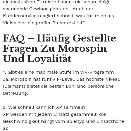
die exklusiven Turniere haben mir schon einige
spannende Gewinne gebracht. Auch der
Kundenservice reagiert schnell, was für mich als
Vielspieler ein großer Pluspunkt ist.“
FAQ – Häufig Gestellte
Fragen Zu Morospin
Und Loyalität
1. Gibt es eine maximale Stufe im VIP-Programm?
Ja, Morospin hat fünf VIP-Level. Das höchste Niveau
(Diamant) bietet die besten Boni und persönliche
Betreuung.
2. Wie schnell kann ich XP sammeln?
XP werden mit jedem Einsatz gesammelt, die
Geschwindigkeit hängt vom Spieltyp und Einsatzhöhe
ab.